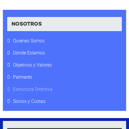
NOSOTROS
Quienes Somos
Dónde Estamos
Objetivos y Valores
Palmarés
Estructura Directiva
Socios y Cuotas