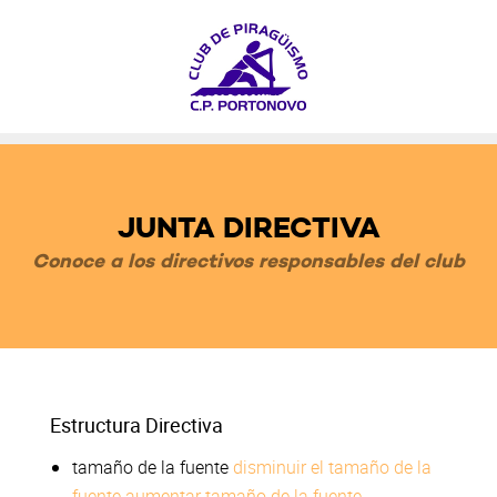
JUNTA DIRECTIVA
Conoce a los directivos responsables del club
Estructura Directiva
tamaño de la fuente
disminuir el tamaño de la
fuente
aumentar tamaño de la fuente