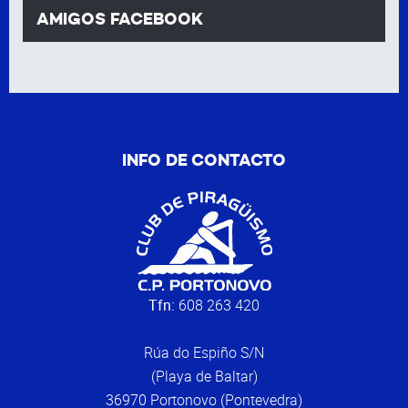
AMIGOS FACEBOOK
INFO DE CONTACTO
Tfn:
608 263 420
Rúa do Espiño S/N
(Playa de Baltar)
36970 Portonovo (Pontevedra)